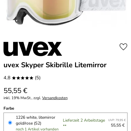
uvex Skyper Skibrille Litemirror
4,8
(5)
*****
55,55 €
inkl. 19% MwSt., zzgl.
Versandkosten
Farbe
1226 white, litemirror
Lieferzeit 2 Arbeitstage
UVP: 79,95 €
gold/rose (S2)
55,55 €
**
noch 1 Artikel vorhanden