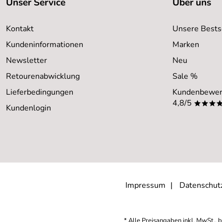
Unser Service
Über uns
Kontakt
Unsere Bests
Kundeninformationen
Marken
Newsletter
Neu
Retourenabwicklung
Sale %
Lieferbedingungen
Kundenbewer
4,8/5
***
Kundenlogin
Impressum
Datenschut
* Alle Preisangaben inkl. MwSt., b