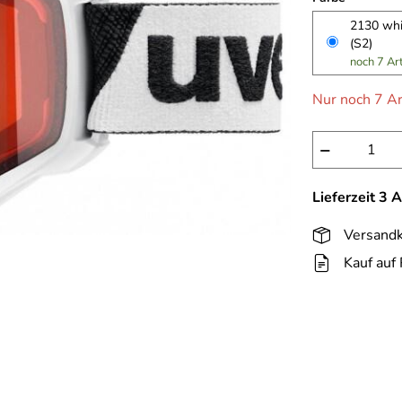
2130 whit
(S2)
noch 7 Ar
Nur noch 7 Ar
−
Lieferzeit 3 
Versandk
Kauf auf