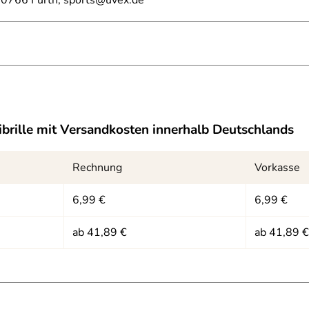
0766 Fürth, sports@uvex.de
brille
mit Versandkosten innerhalb Deutschlands
kB)
odellabhängig
Rechnung
Vorkasse
6,99 €
6,99 €
ab 41,89 €
ab 41,89 €