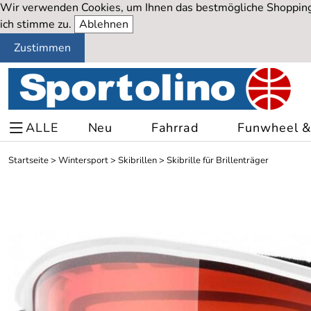
Wir verwenden Cookies, um Ihnen das bestmögliche Shopping-
ich stimme zu.
Ablehnen
Zustimmen
ALLE
Neu
Fahrrad
Funwheel & 
Startseite
>
Wintersport
>
Skibrillen
>
Skibrille für Brillenträger