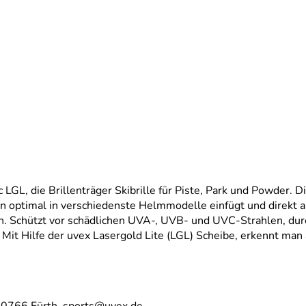
c LGL, die Brillenträger Skibrille für Piste, Park und Powder. Di
ign optimal in verschiedenste Helmmodelle einfügt und direkt a
en. Schützt vor schädlichen UVA-, UVB- und UVC-Strahlen, du
Mit Hilfe der uvex Lasergold Lite (LGL) Scheibe, erkennt man