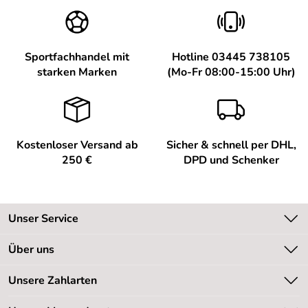
Sportfachhandel mit
Hotline 03445 738105
starken Marken
(Mo-Fr 08:00-15:00 Uhr)
Kostenloser Versand ab
Sicher & schnell per DHL,
250 €
DPD und Schenker
Unser Service
Kontakt
Über uns
Kundeninformationen
Unsere Bestseller
Unsere Zahlarten
Newsletter
Marken