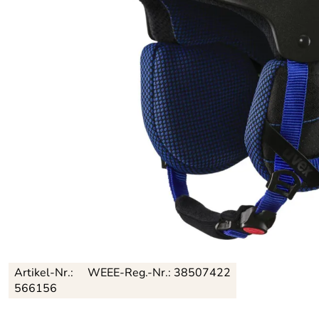
Artikel-Nr.:
WEEE-Reg.-Nr.: 38507422
566156