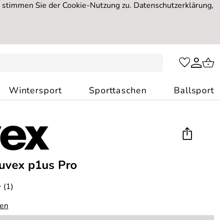
, stimmen Sie der Cookie-Nutzung zu. Datenschutzerklärung,
Wintersport
Sporttaschen
Ballsport
uvex p1us Pro
(1)
*
gen