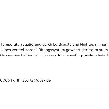
 Temperaturregulierung durch Luftkanäle und Hightech-Innenm
 eines verstellbaren Lüftungssystem gewährt der Helm stet
assischen Farben, ein cleveres Airchanneling-System liefert
0766 Fürth, sports@uvex.de