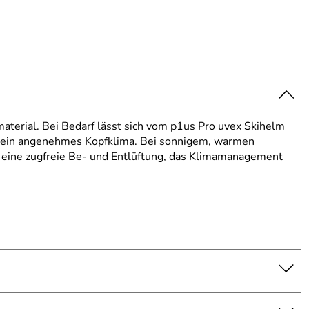
aterial. Bei Bedarf lässt sich vom p1us Pro uvex Skihelm
s ein angenehmes Kopfklima. Bei sonnigem, warmen
 eine zugfreie Be- und Entlüftung, das Klimamanagement