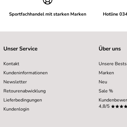
Sportfachhandel mit starken Marken
Hotline 03
Unser Service
Über uns
Kontakt
Unsere Bests
Kundeninformationen
Marken
Newsletter
Neu
Retourenabwicklung
Sale %
Lieferbedingungen
Kundenbewer
4,8/5
***
Kundenlogin