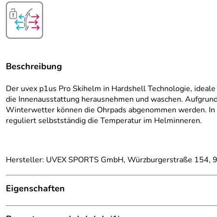
Beschreibung
Der uvex p1us Pro Skihelm in Hardshell Technologie, ideale
die Innenausstattung herausnehmen und waschen. Aufgrund
Winterwetter können die Ohrpads abgenommen werden. In kl
reguliert selbstständig die Temperatur im Helminneren.
Hersteller: UVEX SPORTS GmbH, Würzburgerstraße 154, 9
Eigenschaften
Ausstattung