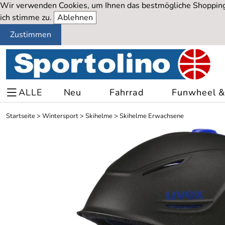
Wir verwenden Cookies, um Ihnen das bestmögliche Shopping-
ich stimme zu.
Ablehnen
Zustimmen
ALLE
Neu
Fahrrad
Funwheel & 
Startseite
>
Wintersport
>
Skihelme
>
Skihelme Erwachsene