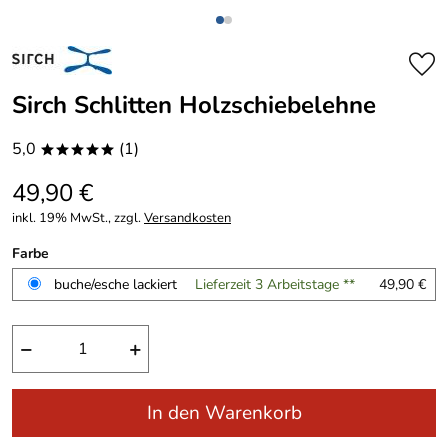
Sirch Schlitten Holzschiebelehne
5,0
(1)
*****
49,90 €
inkl. 19% MwSt., zzgl.
Versandkosten
Farbe
buche/esche lackiert
Lieferzeit 3 Arbeitstage **
49,90 €
−
+
In den Warenkorb