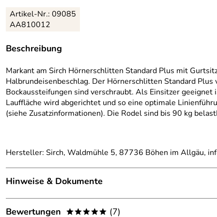
Artikel-Nr.:
09085
AA810012
Beschreibung
Markant am Sirch Hörnerschlitten Standard Plus mit Gurts
Halbrundeisenbeschlag. Der Hörnerschlitten Standard Plus 
Bockaussteifungen sind verschraubt. Als Einsitzer geeignet i
Lauffläche wird abgerichtet und so eine optimale Linienfüh
(siehe Zusatzinformationen). Die Rodel sind bis 90 kg belas
Hersteller: Sirch, Waldmühle 5, 87736 Böhen im Allgäu, in
Hinweise & Dokumente
Dokumente zum Download:
Bewertungen
(7)
*****