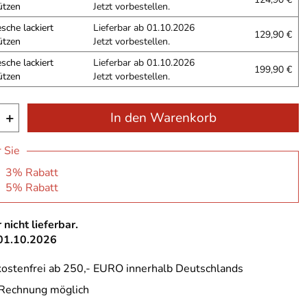
ützen
Jetzt vorbestellen.
sche lackiert
Lieferbar ab 01.10.2026
129,90 €
ützen
Jetzt vorbestellen.
sche lackiert
Lieferbar ab 01.10.2026
199,90 €
ützen
Jetzt vorbestellen.
+
In den Warenkorb
r Sie
: 3% Rabatt
: 5% Rabatt
 nicht lieferbar.
 01.10.2026
ostenfrei ab 250,- EURO innerhalb Deutschlands
 Rechnung möglich