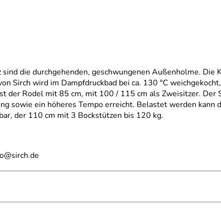
itz sind die durchgehenden, geschwungenen Außenholme. Die 
von Sirch wird im Dampfdruckbad bei ca. 130 °C weichgekocht
st der Rodel mit 85 cm, mit 100 / 115 cm als Zweisitzer. Der S
rung sowie ein höheres Tempo erreicht. Belastet werden kann 
tbar, der 110 cm mit 3 Bockstützen bis 120 kg.
fo@sirch.de