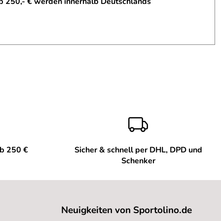
b 250,- € werden innerhalb Deutschlands
ab 250 €
Sicher & schnell per DHL, DPD und
Schenker
Neuigkeiten von Sportolino.de