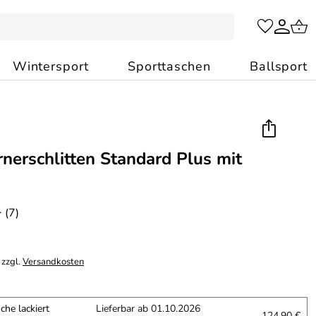
Wintersport
Sporttaschen
Ballsport
rnerschlitten Standard Plus mit
(7)
*
 zzgl.
Versandkosten
che lackiert
Lieferbar ab 01.10.2026
124,90 €