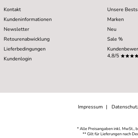
Kontakt
Unsere Bests
Kundeninformationen
Marken
Newsletter
Neu
Retourenabwicklung
Sale %
Lieferbedingungen
Kundenbewer
4,8/5
***
Kundenlogin
Impressum
Datenschut
* Alle Preisangaben inkl. MwSt., b
** Gilt für Lieferungen nach D