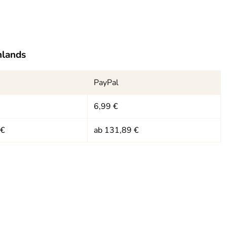
hlands
PayPal
6,99 €
 €
ab 131,89 €