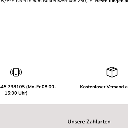
6,99 € bis zu einem Bestellwert von 250,- €.
Bestellungen a
445 738105 (Mo-Fr 08:00-
Kostenloser Versand 
15:00 Uhr)
Unsere Zahlarten