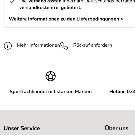
Die
Versandkosten
innerhalb Deutschlands betragen 
versandkostenfrei geliefert.
Weitere Informationen zu den Lieferbedingungen >
Mehr Informationen
Rückruf anfordern
Sportfachhandel mit starken Marken
Hotline 03
Unser Service
Über uns