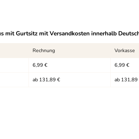
 schnelle Lieferung.
s mit Gurtsitz
mit Versandkosten innerhalb Deutsc
Rechnung
Vorkasse
6,99 €
6,99 €
!
ab 131,89 €
ab 131,89