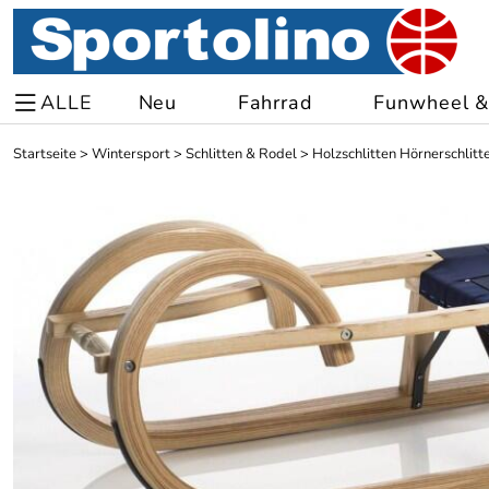
ALLE
Neu
Fahrrad
Funwheel & 
Startseite
>
Wintersport
>
Schlitten & Rodel
>
Holzschlitten Hörnerschlitt