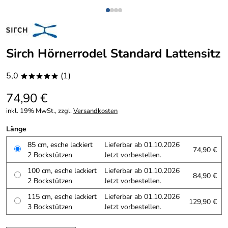
Sirch Hörnerrodel Standard Lattensitz
5,0
(1)
*****
74,90 €
inkl. 19% MwSt., zzgl.
Versandkosten
Länge
85 cm, esche lackiert
Lieferbar ab 01.10.2026
74,90 €
2 Bockstützen
Jetzt vorbestellen.
100 cm, esche lackiert
Lieferbar ab 01.10.2026
84,90 €
2 Bockstützen
Jetzt vorbestellen.
115 cm, esche lackiert
Lieferbar ab 01.10.2026
129,90 €
3 Bockstützen
Jetzt vorbestellen.