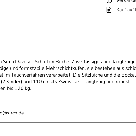
Versandk
Kauf auf
m Sirch Davoser Schlitten Buche. Zuverlässiges und langlebig
ndige und formstabile Mehrschichtkufen, sie bestehen aus sch
l im Tauchverfahren verarbeitet. Die Sitzfläche und die Bock
(2 Kinder) und 110 cm als Zweisitzer. Langlebig und robust. 
en bis 120 kg.
fo@sirch.de