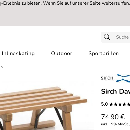
Erlebnis zu bieten. Wenn Sie auf unserer Seite weitersurfen
Inlineskating
Outdoor
Sportbrillen
en
Sirch Da
5,0
****
74,90 €
inkl. 19% MwSt.,