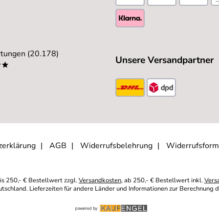
tungen (20.178)
Unsere Versandpartner
**
ide, wir sind sehr zufrieden
zerklärung
AGB
Widerrufsbelehrung
Widerrufsform
is 250,- € Bestellwert zzgl.
Versandkosten
, ab 250,- € Bestellwert inkl.
Vers
eutschland. Lieferzeiten für andere Länder und Informationen zur Berechnung d