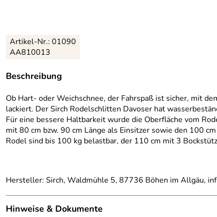
Artikel-Nr.:
01090
AA810013
Beschreibung
Ob Hart- oder Weichschnee, der Fahrspaß ist sicher, mit de
lackiert. Der Sirch Rodelschlitten Davoser hat wasserbestä
Für eine bessere Haltbarkeit wurde die Oberfläche vom Rode
mit 80 cm bzw. 90 cm Länge als Einsitzer sowie den 100 cm 
Rodel sind bis 100 kg belastbar, der 110 cm mit 3 Bockstütz
Hersteller: Sirch, Waldmühle 5, 87736 Böhen im Allgäu, in
Hinweise & Dokumente