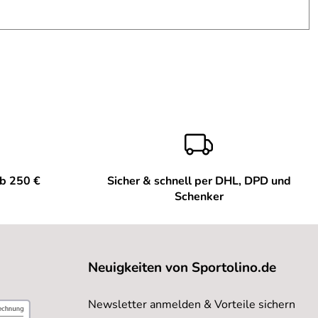
estet werden konnte, fährt sich gut und lässt sich vom 3-
ab 250 €
Sicher & schnell per DHL, DPD und
Schenker
Neuigkeiten von Sportolino.de
Newsletter anmelden & Vorteile sichern