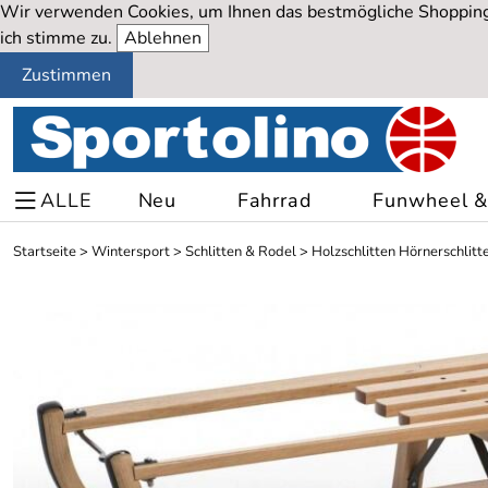
Wir verwenden Cookies, um Ihnen das bestmögliche Shopping-
ich stimme zu.
Ablehnen
Zustimmen
ALLE
Neu
Fahrrad
Funwheel & 
Startseite
>
Wintersport
>
Schlitten & Rodel
>
Holzschlitten Hörnerschlitt