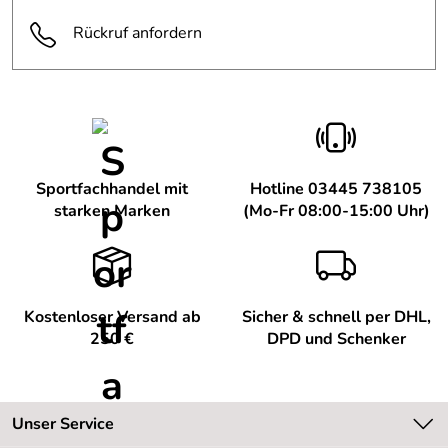
Rückruf anfordern
Sportfachhandel mit
Hotline 03445 738105
starken Marken
(Mo-Fr 08:00-15:00 Uhr)
Kostenloser Versand ab
Sicher & schnell per DHL,
250 €
DPD und Schenker
Unser Service