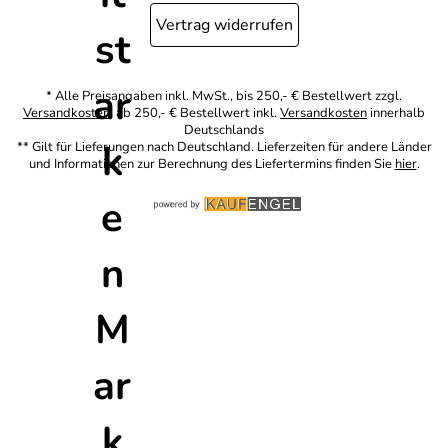
Vertrag widerrufen
* Alle Preisangaben inkl. MwSt., bis 250,- € Bestellwert zzgl.
Versandkosten
, ab 250,- € Bestellwert inkl.
Versandkosten
innerhalb
Deutschlands
** Gilt für Lieferungen nach Deutschland. Lieferzeiten für andere Länder
und Informationen zur Berechnung des Liefertermins finden Sie
hier
.