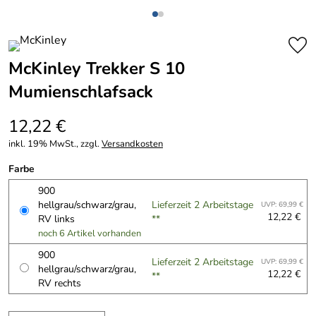
McKinley Trekker S 10
Mumienschlafsack
12,22 €
inkl. 19% MwSt., zzgl.
Versandkosten
Farbe
900
hellgrau/schwarz/grau,
Lieferzeit 2 Arbeitstage
UVP: 69,99 €
12,22 €
RV links
**
noch 6 Artikel vorhanden
900
Lieferzeit 2 Arbeitstage
UVP: 69,99 €
hellgrau/schwarz/grau,
12,22 €
**
RV rechts