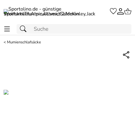
<
Mumienschlafsäcke