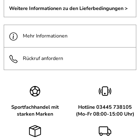
Weitere Informationen zu den Lieferbedingungen >
Hersteller: deuter Sport GmbH, Daimlerstraße 23, 86368
Gersthofen, https://www.deuter.com
Mehr Informationen
Rückruf anfordern
Sportfachhandel mit
Hotline 03445 738105
starken Marken
(Mo-Fr 08:00-15:00 Uhr)