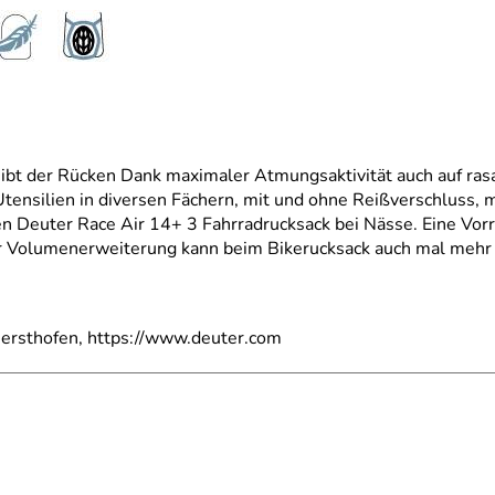
ibt der Rücken Dank maximaler Atmungsaktivität auch auf ras
ensilien in diversen Fächern, mit und ohne Reißverschluss,
n Deuter Race Air 14+ 3 Fahrradrucksack bei Nässe. Eine Vorric
er Volumenerweiterung kann beim Bikerucksack auch mal mehr 
ersthofen, https://www.deuter.com