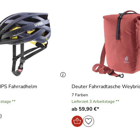
MIPS Fahrradhelm
Deuter Fahrradtasche Weybri
7 Farben
tstage **
Lieferzeit 3 Arbeitstage **
ab 59,90 €*
)