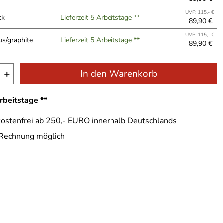
UVP: 115,- €
ck
Lieferzeit 5 Arbeitstage **
89,90 €
UVP: 115,- €
us/graphite
Lieferzeit 5 Arbeitstage **
89,90 €
+
In den Warenkorb
Arbeitstage **
ostenfrei ab 250,- EURO innerhalb Deutschlands
 Rechnung möglich