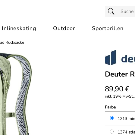
Inlineskating
Outdoor
Sportbrillen
rad Rucksäcke
Deuter R
89,90 €
inkl. 19% MwSt.,
Farbe
1213 min
1374 atla