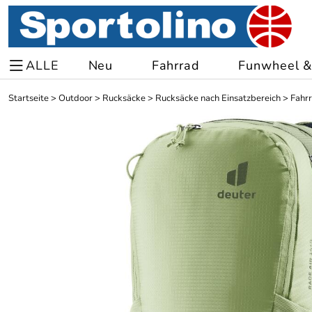
ALLE
Neu
Fahrrad
Funwheel & 
Startseite
>
Outdoor
>
Rucksäcke
>
Rucksäcke nach Einsatzbereich
>
Fahr