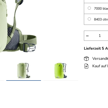
7000 bla
8403 citr
−
Lieferzeit 5 
Versandk
Kauf auf