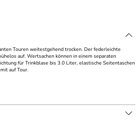
anten Touren weitestgehend trocken. Der federleichte
 mühelos auf. Wertsachen können in einem separaten
htung für Trinkblase bis 3.0 Liter, elastische Seitentaschen
mit auf Tour.