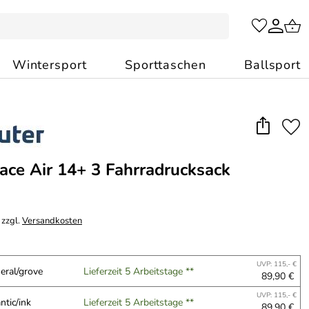
Wintersport
Sporttaschen
Ballsport
ace Air 14+ 3 Fahrradrucksack
 zzgl.
Versandkosten
UVP: 115,- €
eral/grove
Lieferzeit 5 Arbeitstage **
89,90 €
UVP: 115,- €
ntic/ink
Lieferzeit 5 Arbeitstage **
89,90 €