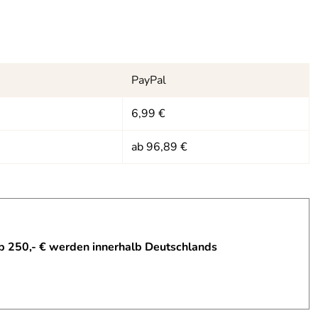
PayPal
6,99 €
ab 96,89 €
b 250,- € werden innerhalb Deutschlands