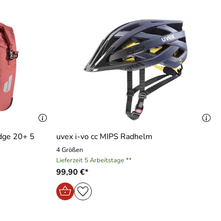
dge 20+ 5
uvex i-vo cc MIPS Radhelm
4 Größen
Lieferzeit 5 Arbeitstage **
99,90 €*