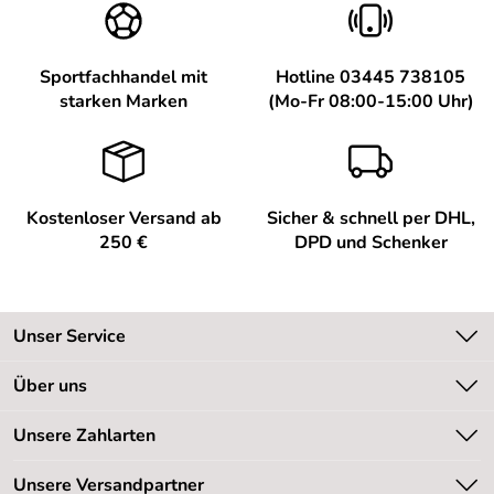
Sportfachhandel mit
Hotline 03445 738105
starken Marken
(Mo-Fr 08:00-15:00 Uhr)
Kostenloser Versand ab
Sicher & schnell per DHL,
250 €
DPD und Schenker
Unser Service
Kontakt
Über uns
Kundeninformationen
Unsere Bestseller
Unsere Zahlarten
Newsletter
Marken
Retourenabwicklung
Unsere Versandpartner