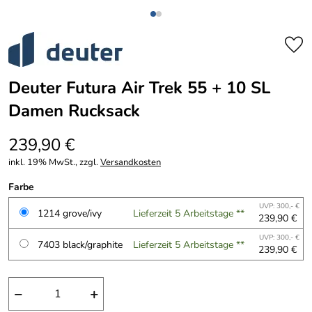
Deuter Futura Air Trek 55 + 10 SL
Damen Rucksack
239,90 €
inkl. 19% MwSt., zzgl.
Versandkosten
Farbe
UVP: 300,- €
1214 grove/ivy
Lieferzeit 5 Arbeitstage **
239,90 €
UVP: 300,- €
7403 black/graphite
Lieferzeit 5 Arbeitstage **
239,90 €
−
+