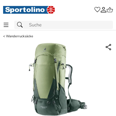
<
Wanderrucksäcke