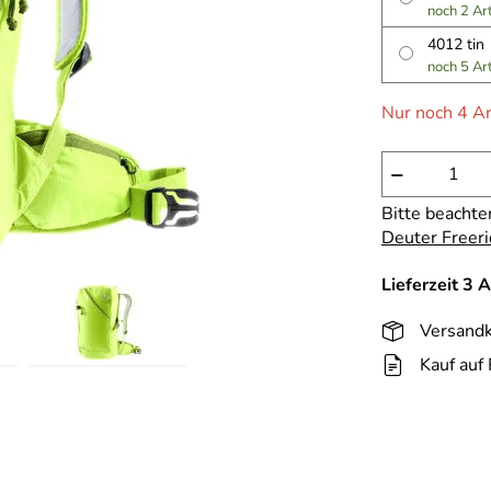
noch 2 Ar
4012 tin
noch 5 Ar
Nur noch 4 Ar
−
Bitte beachte
Deuter Freeri
Lieferzeit 3 
Versandk
Kauf auf