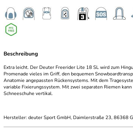
Beschreibung
Extra leicht. Der Deuter Freerider Lite 18 SL wird zum Hing
Promenade vieles im Griff, den bequemen Snowboardtranspor
Anatomie angepassten Rückensystems. Mit dem Tragesystem
variable Fixierungssystem. Mit zwei separaten Riemen kann
Schneeschuhe vertikal.
Hersteller: deuter Sport GmbH, Daimlerstraße 23, 86368 G