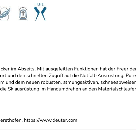
ucker im Abseits. Mit ausgefeilten Funktionen hat der Freerid
t und den schnellen Zugriff auf die Notfall-Ausrüstung. Pure
 und dem neuen robusten, atmungsaktiven, schneeabweisende
 die Skiausrüstung im Handumdrehen an den Materialschlaufen
ersthofen, https://www.deuter.com