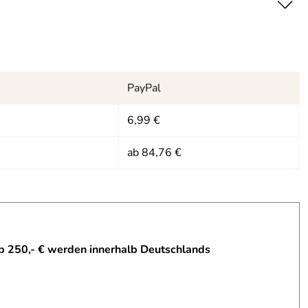
PayPal
6,99 €
ab 84,76 €
b 250,- € werden innerhalb Deutschlands