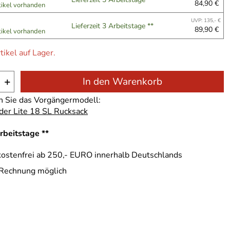
84,90 €
tikel vorhanden
UVP: 135,- €
Lieferzeit 3 Arbeitstage **
89,90 €
tikel vorhanden
tikel auf Lager.
+
In den Warenkorb
n Sie das Vorgängermodell:
der Lite 18 SL Rucksack
Arbeitstage **
ostenfrei ab 250,- EURO innerhalb Deutschlands
 Rechnung möglich