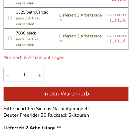
**
vorhanden
3325 petrol/arctic
Lieferzeit 2 Arbeitstage
UVP: 149,99 €
noch 1 Artikel
111,11 €
**
vorhanden
7000 black
Lieferzeit 2 Arbeitstage
UVP: 149,99 €
noch 1 Artikel
111,11 €
**
vorhanden
Nur noch 9 Artikel auf Lager.
−
+
In den Warenkorb
Bitte beachten Sie das Nachfolgemodell:
Deuter Freerider 30 Rucksack Skitouren
Lieferzeit 2 Arbeitstage **