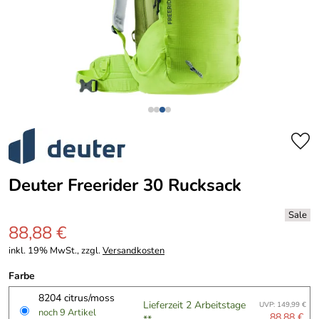
Deuter Freerider 30 Rucksack
88,88 €
inkl. 19% MwSt., zzgl.
Versandkosten
Farbe
8204 citrus/moss
Lieferzeit 2 Arbeitstage
UVP: 149,99 €
noch 9 Artikel
88,88 €