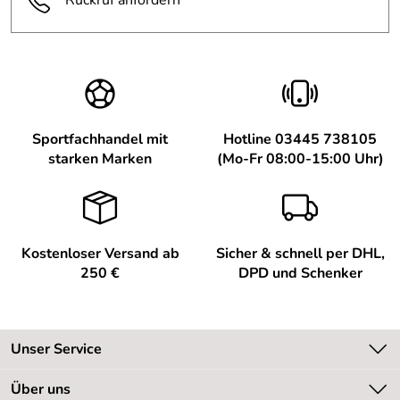
Rückruf anfordern
Sportfachhandel mit
Hotline 03445 738105
starken Marken
(Mo-Fr 08:00-15:00 Uhr)
Kostenloser Versand ab
Sicher & schnell per DHL,
250 €
DPD und Schenker
Unser Service
Kontakt
Über uns