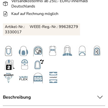
Versandkostenfrei ab 250,- EURO innerhalb
Deutschlands
Kauf auf Rechnung möglich
Artikel-Nr.:
WEEE-Reg.-Nr.: 99628279
3330017
Beschreibung
Ein Schwertransporter, ideal für Ausrüstung auf großen