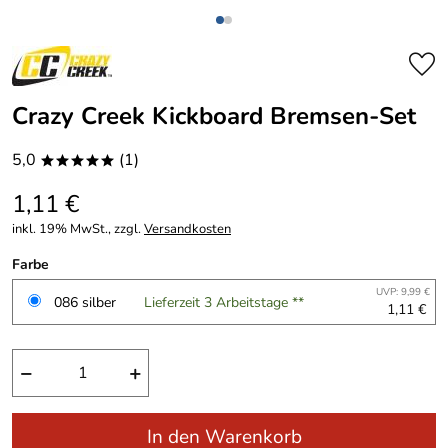
Crazy Creek Kickboard Bremsen-Set
5,0
(1)
*****
1,11 €
inkl. 19% MwSt., zzgl.
Versandkosten
Farbe
UVP: 9,99 €
086 silber
Lieferzeit 3 Arbeitstage **
1,11 €
−
+
In den Warenkorb