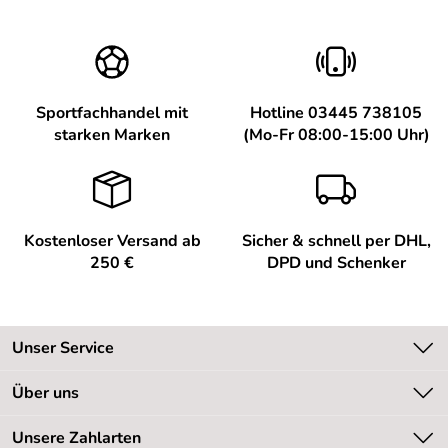
Sportfachhandel mit
Hotline 03445 738105
starken Marken
(Mo-Fr 08:00-15:00 Uhr)
Kostenloser Versand ab
Sicher & schnell per DHL,
250 €
DPD und Schenker
Unser Service
Kontakt
Über uns
Kundeninformationen
Unsere Bestseller
Unsere Zahlarten