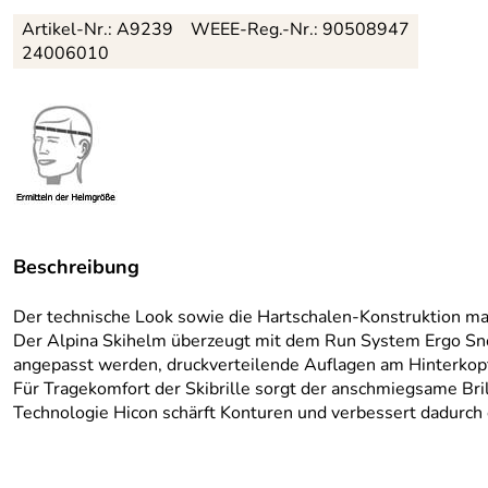
Artikel-Nr.:
A9239
WEEE-Reg.-Nr.: 90508947
24006010
Beschreibung
Der technische Look sowie die Hartschalen-Konstruktion mac
Der Alpina Skihelm überzeugt mit dem Run System Ergo Sno
angepasst werden, druckverteilende Auflagen am Hinterkopf
Für Tragekomfort der Skibrille sorgt der anschmiegsame Br
Technologie Hicon schärft Konturen und verbessert dadur