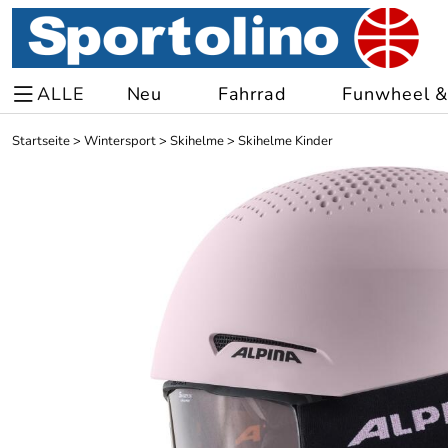
ALLE
Neu
Fahrrad
Funwheel & 
Startseite
>
Wintersport
>
Skihelme
>
Skihelme Kinder