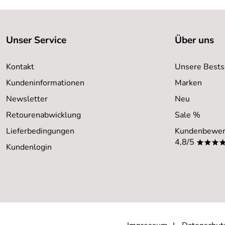
Unser Service
Über uns
Kontakt
Unsere Bests
Kundeninformationen
Marken
Newsletter
Neu
Retourenabwicklung
Sale %
Lieferbedingungen
Kundenbewer
4,8/5
***
Kundenlogin