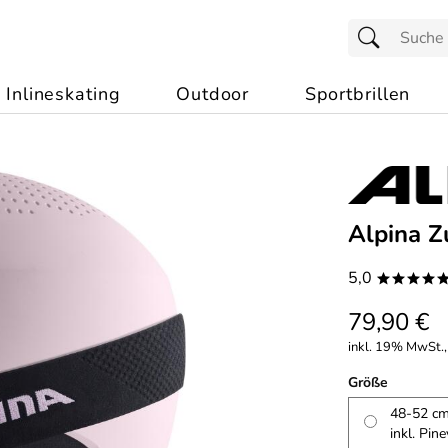
Inlineskating
Outdoor
Sportbrillen
Alpina Z
5,0
****
79,90 €
inkl. 19% MwSt.,
Größe
48-52 cm,
inkl. Pine