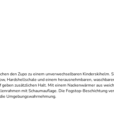
hen den Zupo zu einem unverwechselbaren Kinderskihelm. Styli
w, Hardshellschale und einem herausnehmbaren, waschbaren I
 geben zusätzlichen Halt. Mit einem Nackenwärmer aus weich
illenrahmen mit Schaumauflage. Die Fogstop-Beschichtung ver
ch die Umgebungswahrnehmung.