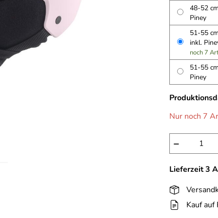
48-52 cm,
Piney
51-55 cm,
inkl. Pin
noch 7 Ar
51-55 cm,
Piney
Produktions
Nur noch 7 Ar
−
Lieferzeit 3 
Versandk
Kauf auf