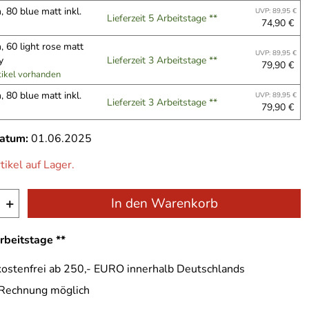
 80 blue matt inkl.
UVP: 89,95 €
Lieferzeit 5 Arbeitstage **
74,90 €
 60 light rose matt
UVP: 89,95 €
ey
Lieferzeit 3 Arbeitstage **
79,90 €
tikel vorhanden
 80 blue matt inkl.
UVP: 89,95 €
Lieferzeit 3 Arbeitstage **
79,90 €
datum:
01.06.2025
tikel auf Lager.
+
In den Warenkorb
Arbeitstage **
ostenfrei ab 250,- EURO innerhalb Deutschlands
 Rechnung möglich