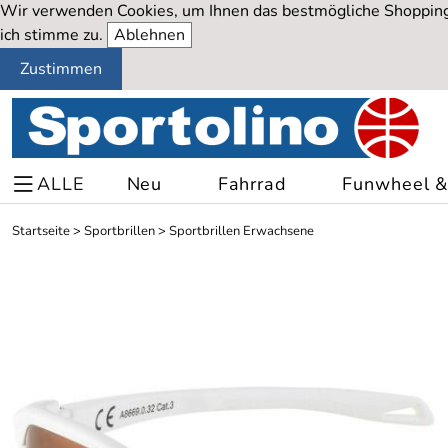
Wir verwenden Cookies, um Ihnen das bestmögliche Shopping-
ich stimme zu.
Ablehnen
Zustimmen
ALLE
Neu
Fahrrad
Funwheel & 
Startseite
>
Sportbrillen
>
Sportbrillen Erwachsene