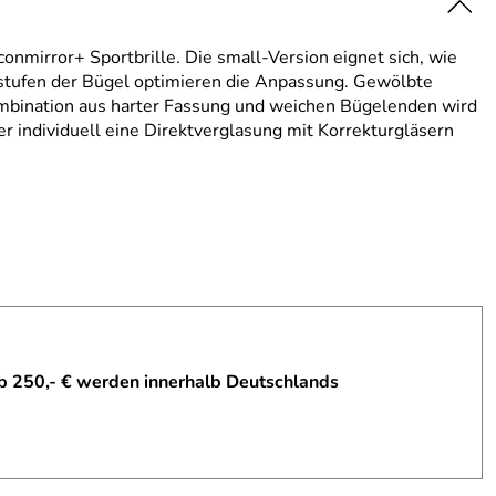
nmirror+ Sportbrille. Die small-Version eignet sich, wie
stufen der Bügel optimieren die Anpassung. Gewölbte
Kombination aus harter Fassung und weichen Bügelenden wird
er individuell eine Direktverglasung mit Korrekturgläsern
b 250,- € werden innerhalb Deutschlands