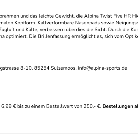
rahmen und das leichte Gewicht, die Alpina Twist Five HR Hico
chmalen Kopfform. Kaltverformbare Nasenpads sowie Neigungs
ugluft und Kälte, verbessern überdies die Sicht. Durch die 
na optimiert. Die Brillenfassung ermöglicht es, sich vom Optik
rgstrasse 8-10, 85254 Sulzemoos, info@alpina-sports.de
6,99 € bis zu einem Bestellwert von 250,- €.
Bestellungen a