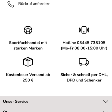
sports.de
Rückruf anfordern
Sportfachhandel mit
Hotline 03445 738105
starken Marken
(Mo-Fr 08:00-15:00 Uhr)
Kostenloser Versand ab
Sicher & schnell per DHL,
250 €
DPD und Schenker
Unser Service
Kontakt