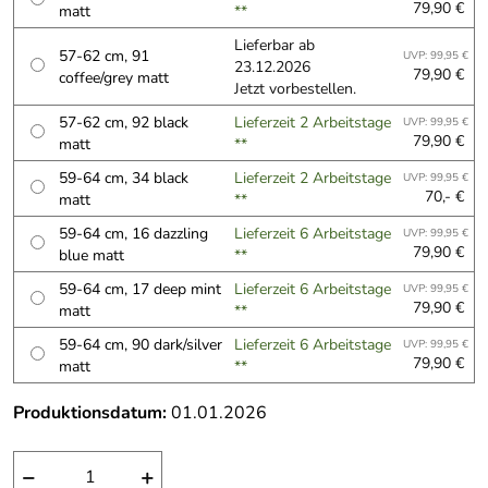
79,90 €
matt
**
Lieferbar ab
57-62 cm, 91
UVP: 99,95 €
23.12.2026
79,90 €
coffee/grey matt
Jetzt vorbestellen.
57-62 cm, 92 black
Lieferzeit 2 Arbeitstage
UVP: 99,95 €
79,90 €
matt
**
59-64 cm, 34 black
Lieferzeit 2 Arbeitstage
UVP: 99,95 €
70,- €
matt
**
59-64 cm, 16 dazzling
Lieferzeit 6 Arbeitstage
UVP: 99,95 €
79,90 €
blue matt
**
59-64 cm, 17 deep mint
Lieferzeit 6 Arbeitstage
UVP: 99,95 €
79,90 €
matt
**
59-64 cm, 90 dark/silver
Lieferzeit 6 Arbeitstage
UVP: 99,95 €
79,90 €
matt
**
Produktionsdatum:
01.01.2026
−
+