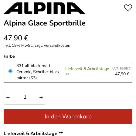
Alpina Glace Sportbrille
47,90 €
inkl. 19% MwSt., zzgl.
Versandkosten
Farbe
331 all black matt,
Lieferzeit 6 Arbeitstage
UVP: 59,95 €
Ceramic, Scheibe: black
47,90 €
**
mirror (S3)
−
+
In den Warenkorb
Lieferzeit 6 Arbeitstage **