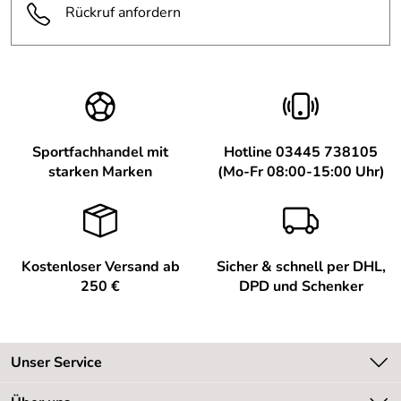
Rückruf anfordern
Sportfachhandel mit
Hotline 03445 738105
starken Marken
(Mo-Fr 08:00-15:00 Uhr)
Kostenloser Versand ab
Sicher & schnell per DHL,
250 €
DPD und Schenker
Unser Service
Kontakt