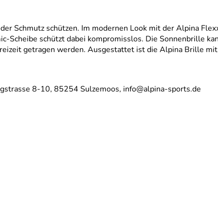
der Schmutz schützen. Im modernen Look mit der Alpina Flexxy
amic-Scheibe schützt dabei kompromisslos. Die Sonnenbrille k
izeit getragen werden. Ausgestattet ist die Alpina Brille m
rgstrasse 8-10, 85254 Sulzemoos, info@alpina-sports.de