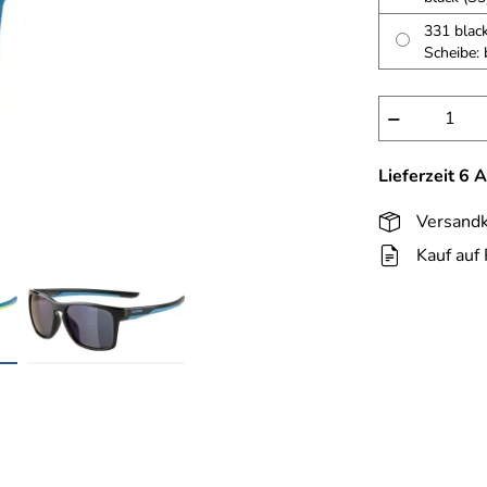
331 black
Scheibe: 
−
Lieferzeit 6 
Versandk
Kauf auf