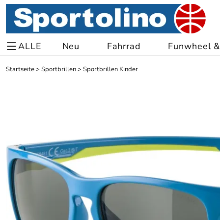
ALLE
Neu
Fahrrad
Funwheel & 
Startseite
>
Sportbrillen
>
Sportbrillen Kinder