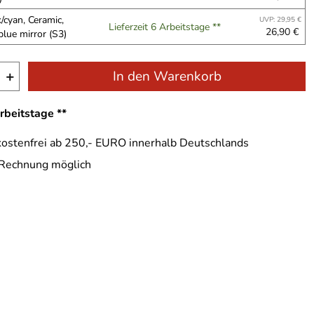
/cyan, Ceramic,
UVP: 29,95 €
Lieferzeit 6 Arbeitstage **
26,90 €
blue mirror (S3)
+
In den Warenkorb
Arbeitstage **
ostenfrei ab 250,- EURO innerhalb Deutschlands
 Rechnung möglich