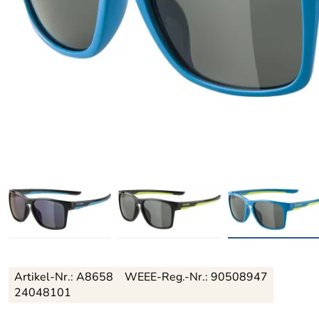
Artikel-Nr.:
A8658
WEEE-Reg.-Nr.: 90508947
24048101