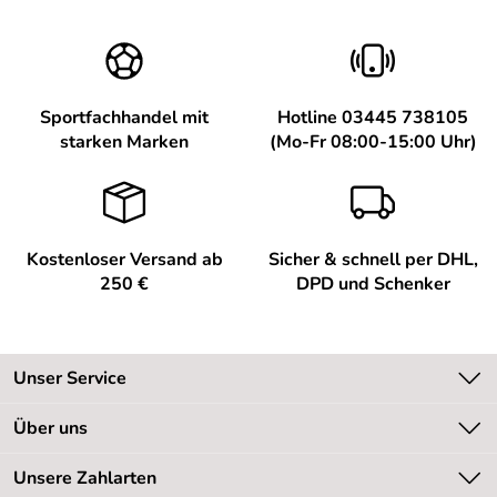
Sportfachhandel mit
Hotline 03445 738105
starken Marken
(Mo-Fr 08:00-15:00 Uhr)
Kostenloser Versand ab
Sicher & schnell per DHL,
250 €
DPD und Schenker
Unser Service
Kontakt
Über uns
Kundeninformationen
Unsere Bestseller
Unsere Zahlarten
Newsletter