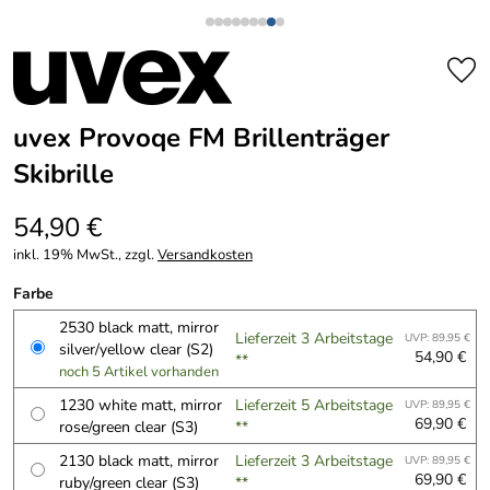
uvex Provoqe FM Brillenträger
Skibrille
54,90 €
inkl. 19% MwSt., zzgl.
Versandkosten
Farbe
2530 black matt, mirror
Lieferzeit 3 Arbeitstage
UVP: 89,95 €
silver/yellow clear (S2)
54,90 €
**
noch 5 Artikel vorhanden
1230 white matt, mirror
Lieferzeit 5 Arbeitstage
UVP: 89,95 €
69,90 €
rose/green clear (S3)
**
2130 black matt, mirror
Lieferzeit 3 Arbeitstage
UVP: 89,95 €
69,90 €
ruby/green clear (S3)
**