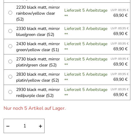
2230 black matt, mirror
Lieferzeit 5 Arbeitstage
UVP: 89,95 €
rainbow/yellow clear
69,90 €
**
(S2)
2330 black matt, mirror
Lieferzeit 3 Arbeitstage
UVP: 89,95 €
69,90 €
blue/green clear (S2)
**
2430 black matt, mirror
Lieferzeit 5 Arbeitstage
UVP: 89,95 €
69,90 €
green/yellow clear (S1)
**
2730 black matt, mirror
Lieferzeit 5 Arbeitstage
UVP: 89,95 €
69,90 €
platin/green clear (S2)
**
2830 black matt, mirror
Lieferzeit 5 Arbeitstage
UVP: 89,95 €
69,90 €
platin/yellow clear (S2)
**
2930 black matt, mirror
Lieferzeit 5 Arbeitstage
UVP: 89,95 €
69,90 €
red/purple clear (S2)
**
Nur noch 5 Artikel auf Lager.
−
+