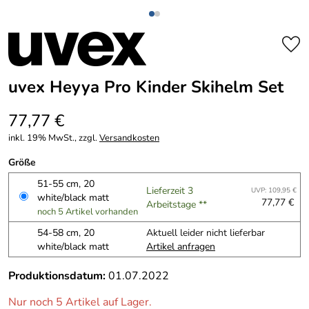
uvex Heyya Pro Kinder Skihelm Set
77,77 €
inkl. 19% MwSt., zzgl.
Versandkosten
Größe
51-55 cm, 20
Lieferzeit 3
UVP: 109,95 €
white/black matt
77,77 €
Arbeitstage **
noch 5 Artikel vorhanden
54-58 cm, 20
Aktuell leider nicht lieferbar
white/black matt
Artikel anfragen
Produktionsdatum:
01.07.2022
Nur noch 5 Artikel auf Lager.