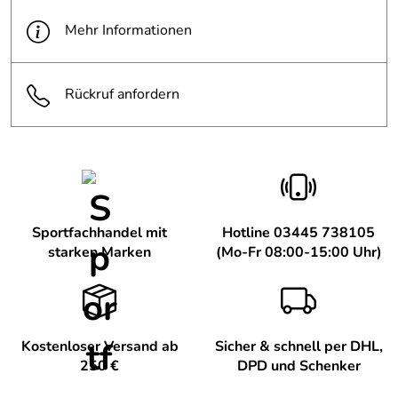
Mehr Informationen
Rückruf anfordern
Sportfachhandel mit
Hotline 03445 738105
starken Marken
(Mo-Fr 08:00-15:00 Uhr)
Kostenloser Versand ab
Sicher & schnell per DHL,
250 €
DPD und Schenker