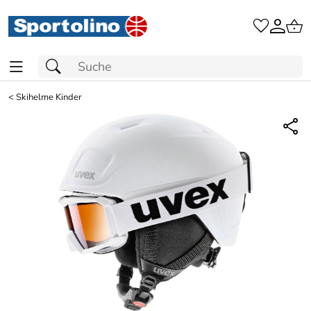
<
Skihelme Kinder