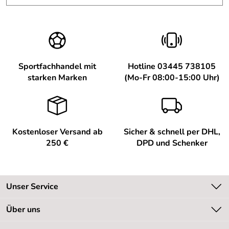
Sportfachhandel mit
Hotline 03445 738105
starken Marken
(Mo-Fr 08:00-15:00 Uhr)
Kostenloser Versand ab
Sicher & schnell per DHL,
250 €
DPD und Schenker
Unser Service
Kontakt
Über uns
Kundeninformationen
Unsere Bestseller