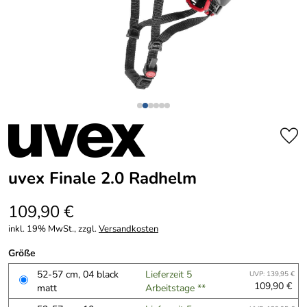
uvex Finale 2.0 Radhelm
109,90 €
inkl. 19% MwSt., zzgl.
Versandkosten
Größe
52-57 cm, 04 black
Lieferzeit 5
UVP: 139,95 €
109,90 €
matt
Arbeitstage **