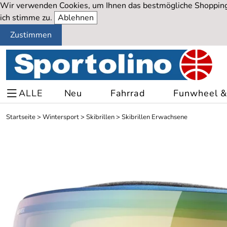
Wir verwenden Cookies, um Ihnen das bestmögliche Shopping-
ich stimme zu.
Ablehnen
Zustimmen
ALLE
Neu
Fahrrad
Funwheel & 
Startseite
>
Wintersport
>
Skibrillen
>
Skibrillen Erwachsene