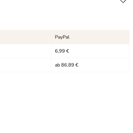
PayPal
6,99 €
ab 86,89 €