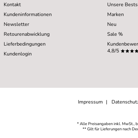
Kontakt
Unsere Bests
Kundeninformationen
Marken
Newsletter
Neu
Retourenabwicklung
Sale %
Lieferbedingungen
Kundenbewer
4,8/5
***
Kundenlogin
Impressum
Datenschut
* Alle Preisangaben inkl. MwSt., b
** Gilt für Lieferungen nach D