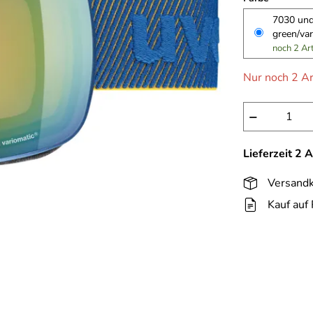
7030 und
green/var
noch 2 Ar
Nur noch 2 Ar
−
Lieferzeit 2 
Versandk
Kauf auf