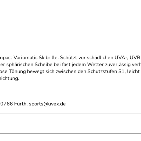
mpact Variomatic Skibrille. Schützt vor schädlichen UVA-, UVB
 sphärischen Scheibe bei fast jedem Wetter zuverlässig verhi
ose Tönung bewegt sich zwischen den Schutzstufen S1, leicht
hichtung.
0766 Fürth, sports@uvex.de