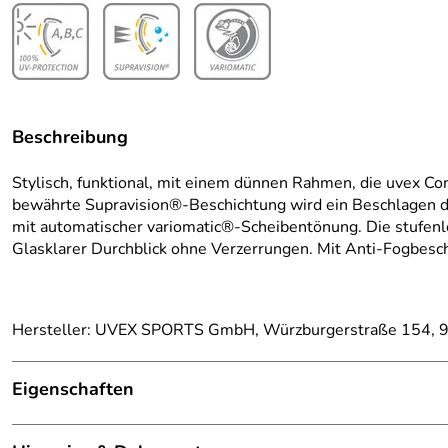
Beschreibung
Stylisch, funktional, mit einem dünnen Rahmen, die uvex Co
bewährte Supravision®-Beschichtung wird ein Beschlagen der
mit automatischer variomatic®-Scheibentönung. Die stufenl
Glasklarer Durchblick ohne Verzerrungen. Mit Anti-Fogbesc
Hersteller: UVEX SPORTS GmbH, Würzburgerstraße 154, 9
Eigenschaften
Ausstattung