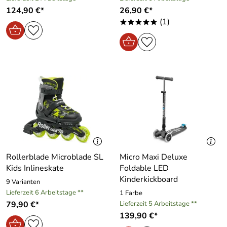
124,90 €*
26,90 €*
(1)
*****
Rollerblade Microblade SL
Micro Maxi Deluxe
Kids Inlineskate
Foldable LED
Kinderkickboard
9 Varianten
Lieferzeit 6 Arbeitstage **
1 Farbe
79,90 €*
Lieferzeit 5 Arbeitstage **
139,90 €*