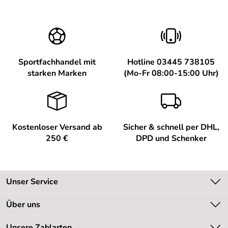
Sportfachhandel mit
Hotline 03445 738105
starken Marken
(Mo-Fr 08:00-15:00 Uhr)
Kostenloser Versand ab
Sicher & schnell per DHL,
250 €
DPD und Schenker
Unser Service
Kontakt
Über uns
Kundeninformationen
Unsere Bestseller
Unsere Zahlarten