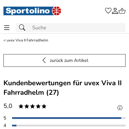
<
uvex Viva II Fahrradhelm
zurück zum Artikel
Kundenbewertungen für uvex Viva II
Fahrradhelm (27)
5,0
*****
5
4