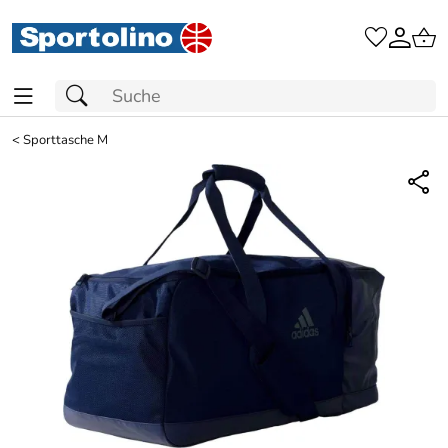
<
Sporttasche M