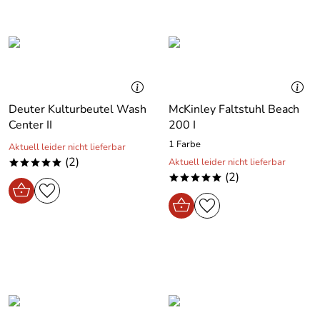
Deuter Kulturbeutel Wash
McKinley Faltstuhl Beach
Center II
200 I
1 Farbe
Aktuell leider nicht lieferbar
(2)
Aktuell leider nicht lieferbar
*****
(2)
*****