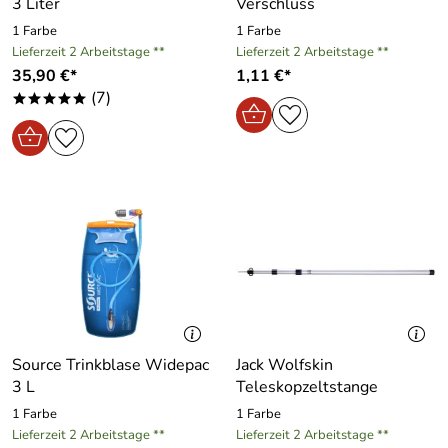
3 Liter
Verschluss
1 Farbe
1 Farbe
Lieferzeit 2 Arbeitstage **
Lieferzeit 2 Arbeitstage **
35,90 €*
1,11 €*
(7)
*****
Source Trinkblase Widepac
Jack Wolfskin
3 L
Teleskopzeltstange
1 Farbe
1 Farbe
Lieferzeit 2 Arbeitstage **
Lieferzeit 2 Arbeitstage **