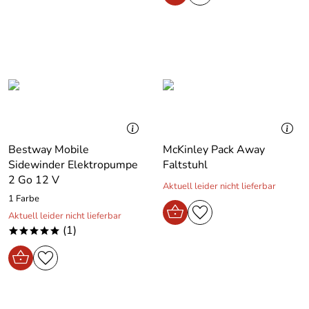
Bestway Mobile
McKinley Pack Away
Sidewinder Elektropumpe
Faltstuhl
2 Go 12 V
Aktuell leider nicht lieferbar
1 Farbe
Aktuell leider nicht lieferbar
(1)
*****