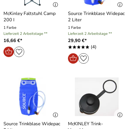
McKinley Faltstuhl Camp
Source Trinkblase Widepac
200 I
2 Liter
1 Farbe
1 Farbe
Lieferzeit 2 Arbeitstage **
Lieferzeit 2 Arbeitstage **
16,66 €*
29,90 €*
(4)
*****
Source Trinkblase Widepac
McKINLEY Trink-