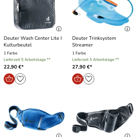
Deuter Wash Center Lite I
Deuter Trinksystem
Kulturbeutel
Streamer
1 Farbe
1 Farbe
Lieferzeit 5 Arbeitstage **
Lieferzeit 5 Arbeitstage **
22,90 €*
27,90 €*