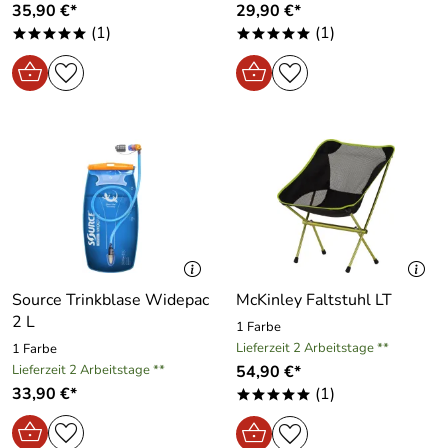
35,90 €*
29,90 €*
(1)
(1)
*****
*****
Source Trinkblase Widepac
McKinley Faltstuhl LT
2 L
1 Farbe
Lieferzeit 2 Arbeitstage **
1 Farbe
Lieferzeit 2 Arbeitstage **
54,90 €*
33,90 €*
(1)
*****