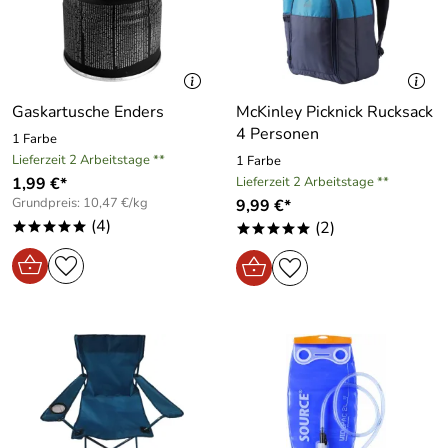
Gaskartusche Enders
McKinley Picknick Rucksack
4 Personen
1 Farbe
Lieferzeit 2 Arbeitstage **
1 Farbe
1,99 €*
Lieferzeit 2 Arbeitstage **
Grundpreis: 10,47 €/kg
9,99 €*
(4)
(2)
*****
*****