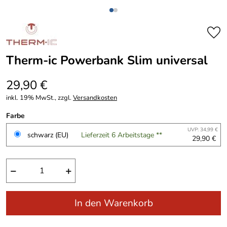
Therm-ic Powerbank Slim universal
29,90 €
inkl. 19% MwSt., zzgl.
Versandkosten
Farbe
UVP: 34,99 €
schwarz (EU)
Lieferzeit 6 Arbeitstage **
29,90 €
−
+
In den Warenkorb