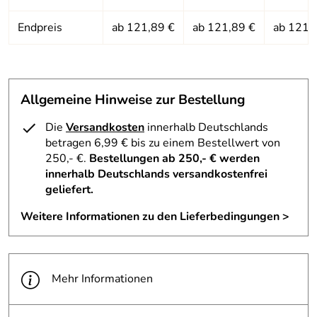
Endpreis
ab 121,89 €
ab 121,89 €
ab 121,
Allgemeine Hinweise zur Bestellung
Die
Versandkosten
innerhalb Deutschlands
betragen 6,99 € bis zu einem Bestellwert von
250,- €.
Bestellungen ab 250,- € werden
innerhalb Deutschlands versandkostenfrei
geliefert.
Weitere Informationen zu den Lieferbedingungen >
Mehr Informationen