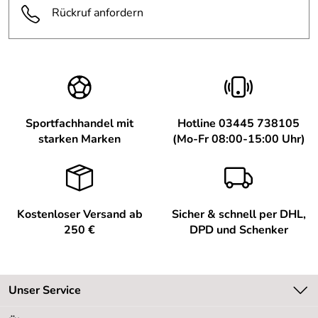
Rückruf anfordern
Sportfachhandel mit
Hotline 03445 738105
starken Marken
(Mo-Fr 08:00-15:00 Uhr)
Kostenloser Versand ab
Sicher & schnell per DHL,
250 €
DPD und Schenker
Unser Service
Kontakt