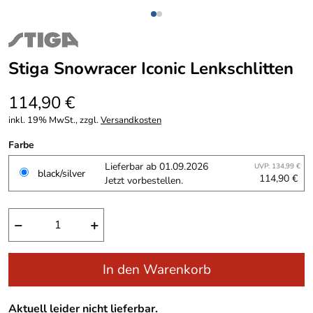
Stiga Snowracer Iconic Lenkschlitten
114,90 €
inkl. 19% MwSt., zzgl.
Versandkosten
Farbe
Lieferbar ab 01.09.2026
UVP: 134,99 €
black/silver
114,90 €
Jetzt vorbestellen.
−
+
In den Warenkorb
Aktuell leider nicht lieferbar.