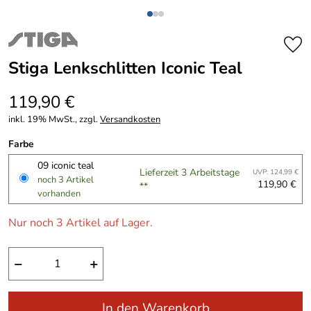
Stiga Lenkschlitten Iconic Teal
119,90 €
inkl. 19% MwSt., zzgl.
Versandkosten
Farbe
09 iconic teal
Lieferzeit 3 Arbeitstage
UVP: 124,99 €
noch 3 Artikel
119,90 €
**
vorhanden
Nur noch 3 Artikel auf Lager.
−
+
In den Warenkorb