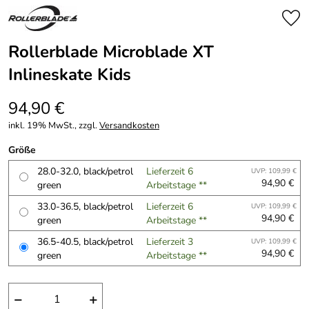
Rollerblade Microblade XT
Inlineskate Kids
94,90 €
inkl. 19% MwSt., zzgl.
Versandkosten
Größe
28.0-32.0, black/petrol
Lieferzeit 6
UVP: 109,99 €
94,90 €
green
Arbeitstage **
33.0-36.5, black/petrol
Lieferzeit 6
UVP: 109,99 €
94,90 €
green
Arbeitstage **
36.5-40.5, black/petrol
Lieferzeit 3
UVP: 109,99 €
94,90 €
green
Arbeitstage **
−
+