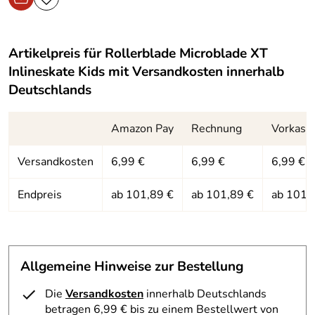
Artikelpreis für
Rollerblade Microblade XT
Inlineskate Kids
mit Versandkosten innerhalb
Deutschlands
Amazon Pay
Rechnung
Vorkass
Versandkosten
6,99 €
6,99 €
6,99 €
Endpreis
ab 101,89 €
ab 101,89 €
ab 101,
Allgemeine Hinweise zur Bestellung
Die
Versandkosten
innerhalb Deutschlands
betragen 6,99 € bis zu einem Bestellwert von