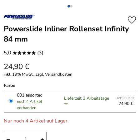
Powerslide Inliner Rollenset Infinity
84 mm
5,0
(3)
*****
24,90 €
inkl. 19% MwSt., zzgl.
Versandkosten
Farbe
001 assorted
Lieferzeit 3 Arbeitstage
UVP: 35,99 €
noch 4 Artikel
24,90 €
**
vorhanden
Nur noch 4 Artikel auf Lager.
−
+