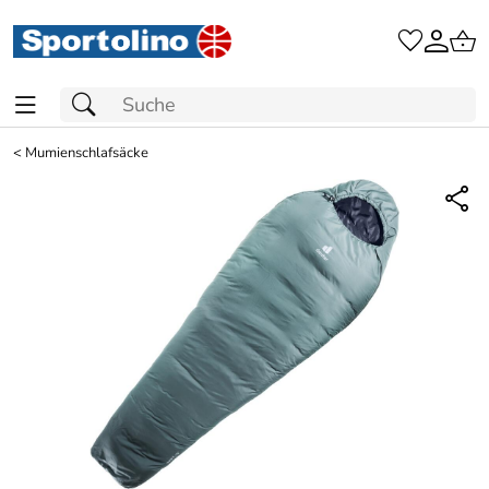
<
Mumienschlafsäcke