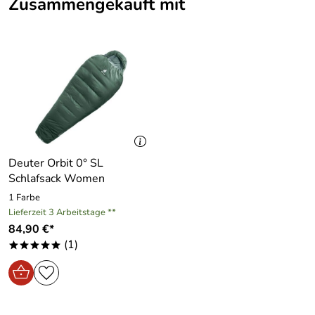
Zusammengekauft mit
Deuter Orbit 0° SL
Schlafsack Women
1 Farbe
Lieferzeit 3 Arbeitstage **
84,90 €*
(1)
*****