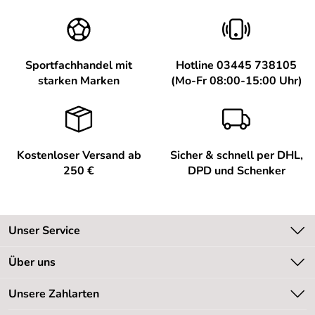
Sportfachhandel mit
Hotline 03445 738105
starken Marken
(Mo-Fr 08:00-15:00 Uhr)
Kostenloser Versand ab
Sicher & schnell per DHL,
250 €
DPD und Schenker
Unser Service
Kontakt
Über uns
Kundeninformationen
Unsere Bestseller
Unsere Zahlarten
Newsletter
Marken