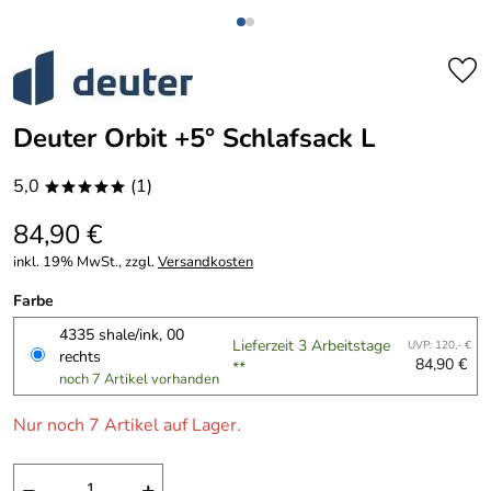
Deuter Orbit +5° Schlafsack L
5,0
(1)
*****
84,90 €
inkl. 19% MwSt., zzgl.
Versandkosten
Farbe
4335 shale/ink, 00
Lieferzeit 3 Arbeitstage
UVP: 120,- €
rechts
84,90 €
**
noch 7 Artikel vorhanden
Nur noch 7 Artikel auf Lager.
−
+