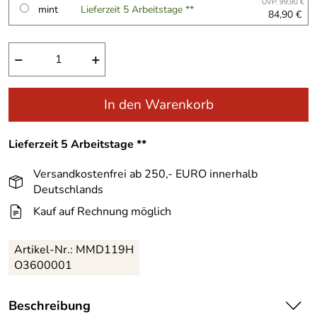
UVP: 99,90 €
mint
Lieferzeit 5 Arbeitstage **
84,90 €
−
+
In den Warenkorb
Lieferzeit 5 Arbeitstage **
Versandkostenfrei ab 250,- EURO innerhalb
Deutschlands
Kauf auf Rechnung möglich
Artikel-Nr.:
MMD119H
O3600001
Beschreibung