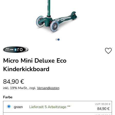
Micro Mini Deluxe Eco
Kinderkickboard
84,90 €
inkl. 19% MwSt., zzgl.
Versandkosten
Farbe
UVP: 99,90 €
green
Lieferzeit 5 Arbeitstage **
84,90 €