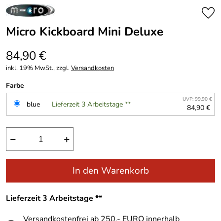
Micro Kickboard Mini Deluxe
84,90 €
inkl. 19% MwSt., zzgl.
Versandkosten
Farbe
UVP: 99,90 €
blue
Lieferzeit 3 Arbeitstage **
84,90 €
−
+
In den Warenkorb
Lieferzeit 3 Arbeitstage **
Versandkostenfrei ab 250,- EURO innerhalb