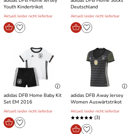
adidas DFB Home Jersey
adidas DFB Home Socks
Youth Kindertrikot
Deutschland
Aktuell leider nicht lieferbar
Aktuell leider nicht lieferbar
adidas DFB Home Baby Kit
adidas DFB Away Jersey
Set EM 2016
Women Auswärtstrikot
Aktuell leider nicht lieferbar
Aktuell leider nicht lieferbar
(3)
*****