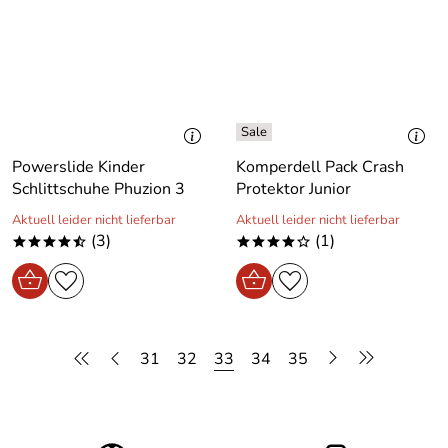
Powerslide Kinder
Komperdell Pack Crash
Schlittschuhe Phuzion 3
Protektor Junior
Aktuell leider nicht lieferbar
Aktuell leider nicht lieferbar
(3)
(1)
****/
****o
31
32
33
34
35