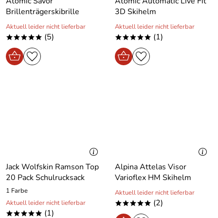
Atomic Savor
Atomic Automatic Live Fit
Brillenträgerskibrille
3D Skihelm
Aktuell leider nicht lieferbar
Aktuell leider nicht lieferbar
(5)
(1)
*****
*****
Jack Wolfskin Ramson Top
Alpina Attelas Visor
20 Pack Schulrucksack
Varioflex HM Skihelm
1 Farbe
Aktuell leider nicht lieferbar
(2)
Aktuell leider nicht lieferbar
*****
(1)
*****