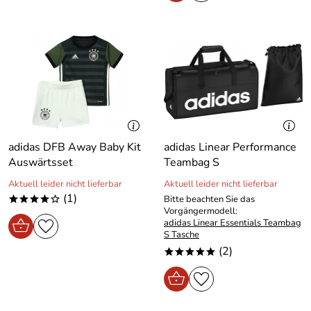
adidas DFB Away Baby Kit
adidas Linear Performance
Auswärtsset
Teambag S
Aktuell leider nicht lieferbar
Aktuell leider nicht lieferbar
(1)
Bitte beachten Sie das
****o
Vorgängermodell:
adidas Linear Essentials Teambag
S Tasche
(2)
*****