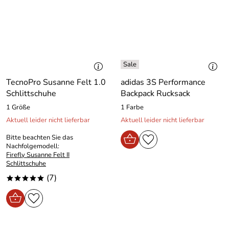
TecnoPro Susanne Felt 1.0
adidas 3S Performance
Schlittschuhe
Backpack Rucksack
1 Größe
1 Farbe
Aktuell leider nicht lieferbar
Aktuell leider nicht lieferbar
Bitte beachten Sie das
Nachfolgemodell:
Firefly Susanne Felt II
Schlittschuhe
(7)
*****