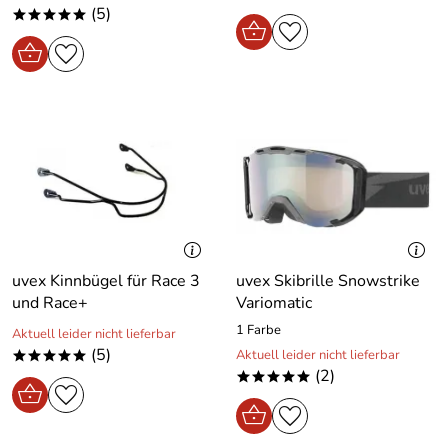
(5)
*****
uvex Kinnbügel für Race 3
uvex Skibrille Snowstrike
und Race+
Variomatic
1 Farbe
Aktuell leider nicht lieferbar
(5)
Aktuell leider nicht lieferbar
*****
(2)
*****