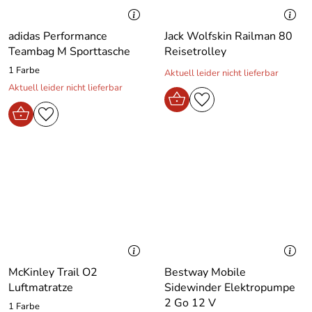
adidas Performance
Jack Wolfskin Railman 80
Teambag M Sporttasche
Reisetrolley
1 Farbe
Aktuell leider nicht lieferbar
Aktuell leider nicht lieferbar
McKinley Trail O2
Bestway Mobile
Luftmatratze
Sidewinder Elektropumpe
2 Go 12 V
1 Farbe