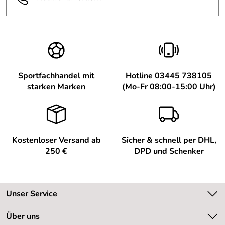
Sportfachhandel mit
Hotline 03445 738105
starken Marken
(Mo-Fr 08:00-15:00 Uhr)
Kostenloser Versand ab
Sicher & schnell per DHL,
250 €
DPD und Schenker
Unser Service
Kontakt
Über uns