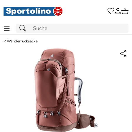
<
Wanderrucksäcke