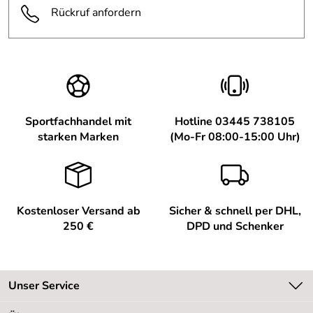
Rückruf anfordern
Sportfachhandel mit
Hotline 03445 738105
starken Marken
(Mo-Fr 08:00-15:00 Uhr)
Kostenloser Versand ab
Sicher & schnell per DHL,
250 €
DPD und Schenker
Unser Service
Kontakt