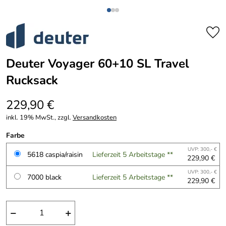
Deuter Voyager 60+10 SL Travel
Rucksack
229,90 €
inkl. 19% MwSt., zzgl.
Versandkosten
Farbe
UVP: 300,- €
5618 caspia/raisin
Lieferzeit 5 Arbeitstage **
229,90 €
UVP: 300,- €
7000 black
Lieferzeit 5 Arbeitstage **
229,90 €
−
+