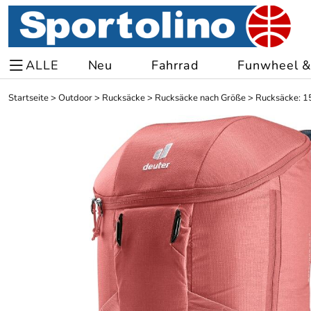
ALLE
Neu
Fahrrad
Funwheel & 
Startseite
>
Outdoor
>
Rucksäcke
>
Rucksäcke nach Größe
>
Rucksäcke: 15