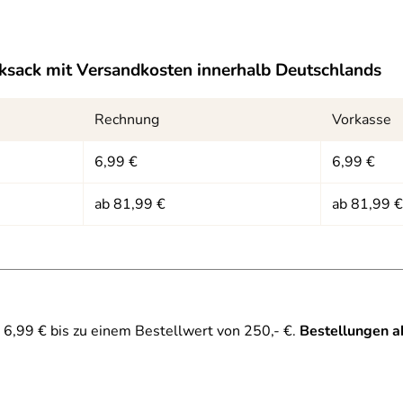
ksack
mit Versandkosten innerhalb Deutschlands
Rechnung
Vorkasse
6,99 €
6,99 €
ab 81,99 €
ab 81,99 €
h stabil stehende Ladeöffnung. Seitliche Öffnung um den Lapto
6,99 € bis zu einem Bestellwert von 250,- €.
Bestellungen a