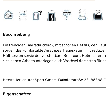
Beschreibung
Ein trendiger Fahrradrucksack, mit schönen Details, der De
sorgen das komfortable Airstripes Tragesystem mit reduzier
Hüftflossen sowie der verstellbare Brustgurt. Helmhalter
sich neben Arbeitsunterlagen auch Wechselklamotten für na
Hersteller: deuter Sport GmbH, Daimlerstraße 23, 86368 G
Eigenschaften
Ausstattung