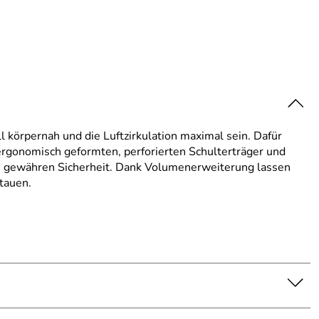
 körpernah und die Luftzirkulation maximal sein. Dafür
ergonomisch geformten, perforierten Schulterträger und
e gewähren Sicherheit. Dank Volumenerweiterung lassen
tauen.