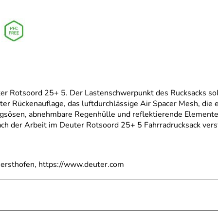
uter Rotsoord 25+ 5. Der Lastenschwerpunkt des Rucksacks soll
ter Rückenauflage, das luftdurchlässige Air Spacer Mesh, die 
ungsösen, abnehmbare Regenhülle und reflektierende Element
ch der Arbeit im Deuter Rotsoord 25+ 5 Fahrradrucksack vers
ersthofen, https://www.deuter.com