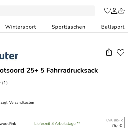
Wintersport
Sporttaschen
Ballsport
otsoord 25+ 5 Fahrradrucksack
(1)
*
 zzgl.
Versandkosten
UVP: 150,- €
wood/ink
Lieferzeit 3 Arbeitstage **
75,- €