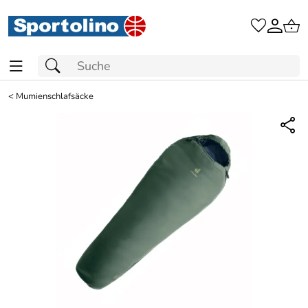
<
Mumienschlafsäcke