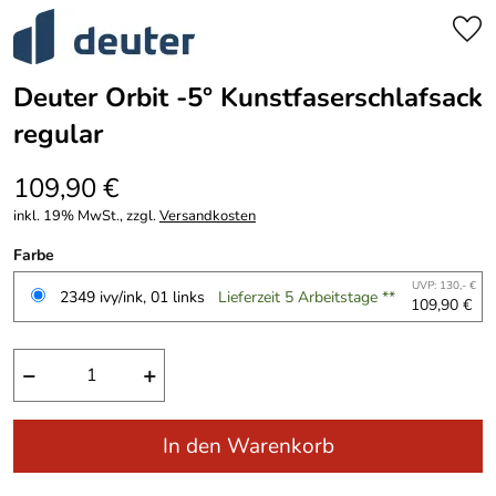
Deuter Orbit -5° Kunstfaserschlafsack
regular
109,90 €
inkl. 19% MwSt., zzgl.
Versandkosten
Farbe
UVP: 130,- €
2349 ivy/ink, 01 links
Lieferzeit 5 Arbeitstage **
109,90 €
−
+
In den Warenkorb