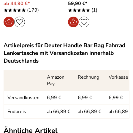
ab 44,90 €*
59,90 €*
(179)
(1)
*****
*****
Artikelpreis für
Deuter Handle Bar Bag Fahrrad
Lenkertasche
mit Versandkosten innerhalb
Deutschlands
Amazon
Rechnung
Vorkasse
Pay
Versandkosten
6,99 €
6,99 €
6,99 €
Endpreis
ab 66,89 €
ab 66,89 €
ab 66,89 €
Ähnliche Artikel