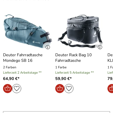
Deuter Fahrradtasche
Deuter Rack Bag 10
De
Mondego SB 16
Fahrradtasche
KL
2 Farben
1 Farbe
1 F
Lieferzeit 2 Arbeitstage **
Lieferzeit 5 Arbeitstage **
Lie
64,90 €*
59,90 €*
79