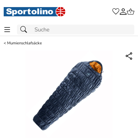
<
Mumienschlafsäcke