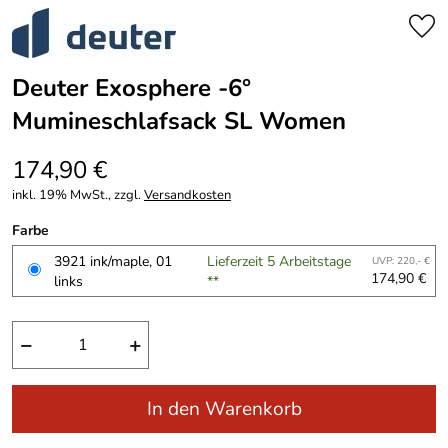
Deuter Exosphere -6°
Mumineschlafsack SL Women
174,90 €
inkl. 19% MwSt., zzgl.
Versandkosten
Farbe
3921 ink/maple, 01
Lieferzeit 5 Arbeitstage
UVP: 220,- €
174,90 €
links
**
−
+
In den Warenkorb