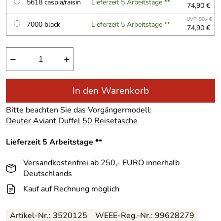
5618 caspia/raisin
Lieferzeit 5 Arbeitstage **
74,90 €
UVP: 90,- €
7000 black
Lieferzeit 5 Arbeitstage **
74,90 €
−
+
In den Warenkorb
Bitte beachten Sie das Vorgängermodell:
Deuter Aviant Duffel 50 Reisetasche
Lieferzeit 5 Arbeitstage **
Versandkostenfrei ab 250,- EURO innerhalb
Deutschlands
Kauf auf Rechnung möglich
Artikel-Nr.:
3520125
WEEE-Reg.-Nr.: 99628279