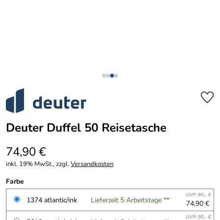
Deuter Duffel 50 Reisetasche
74,90 €
inkl. 19% MwSt., zzgl.
Versandkosten
Farbe
UVP: 90,- €
1374 atlantic/ink
Lieferzeit 5 Arbeitstage **
74,90 €
UVP: 90,- €