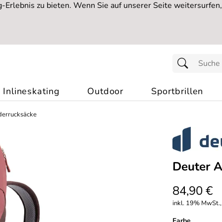
Erlebnis zu bieten. Wenn Sie auf unserer Seite weitersurfen
Inlineskating
Outdoor
Sportbrillen
errucksäcke
Deuter A
84,90 €
inkl. 19% MwSt.,
Farbe