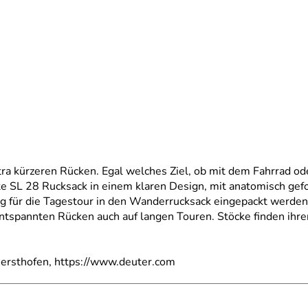
ra kürzeren Rücken. Egal welches Ziel, ob mit dem Fahrrad ode
ite SL 28 Rucksack in einem klaren Design, mit anatomisch ge
für die Tagestour in den Wanderrucksack eingepackt werden,
tspannten Rücken auch auf langen Touren. Stöcke finden ihren
ersthofen, https://www.deuter.com