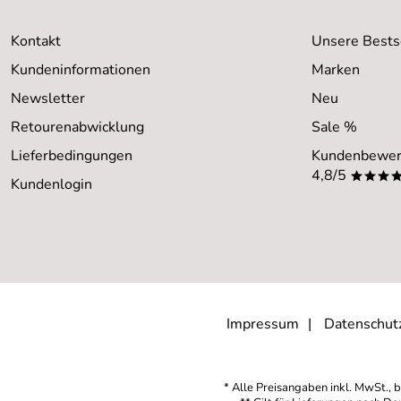
Kontakt
Unsere Bests
Kundeninformationen
Marken
Newsletter
Neu
Retourenabwicklung
Sale %
Lieferbedingungen
Kundenbewer
4,8/5
***
Kundenlogin
Impressum
Datenschut
* Alle Preisangaben inkl. MwSt., b