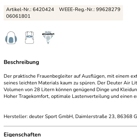
Artikel-Nr.:
6420424
WEEE-Reg.-Nr.: 99628279
06061801
Beschreibung
Der praktische Frauenbegleiter auf Ausflügen, mit einem ext
seines leichten Materials kaum zu spüren. Der Deuter Air L
Volumen von 28 Litern können genügend Dinge und Kleidung 
Hoher Tragekomfort, optimale Lastenverteilung und einen en
Hersteller: deuter Sport GmbH, Daimlerstraße 23, 86368 G
Eigenschaften