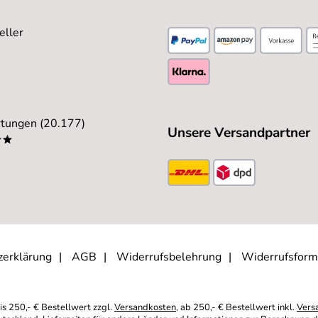
eller
tungen (20.177)
Unsere Versandpartner
**
zerklärung
AGB
Widerrufsbelehrung
Widerrufsform
is 250,- € Bestellwert zzgl.
Versandkosten
, ab 250,- € Bestellwert inkl.
Vers