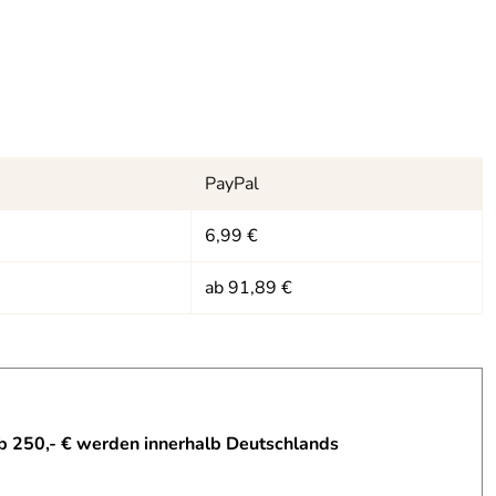
PayPal
6,99 €
ab 91,89 €
b 250,- € werden innerhalb Deutschlands