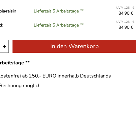
UVP: 125,- €
ia/raisin
Lieferzeit 5 Arbeitstage **
84,90 €
UVP: 125,- €
ck
Lieferzeit 5 Arbeitstage **
84,90 €
+
In den Warenkorb
Arbeitstage **
ostenfrei ab 250,- EURO innerhalb Deutschlands
 Rechnung möglich