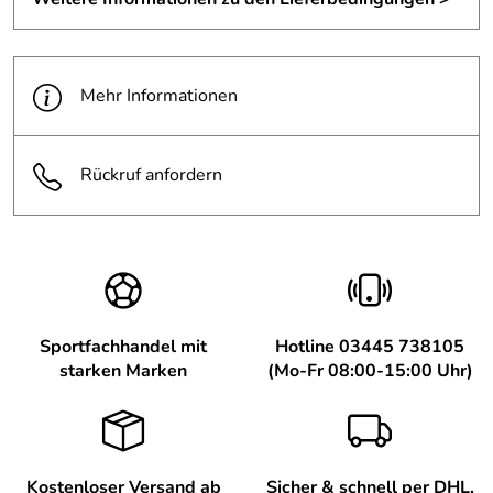
Verifizierte Bewertung
https://soq.de/hersteller/amer-sports-deutschland-gmbh
...hat alles prima geklappt, gerne wieder!
Kaufdatum: 20.11.2015
Mehr Informationen
Bewertungsdatum: 08.12.2015
Rückruf anfordern
Sportfachhandel mit
Hotline 03445 738105
starken Marken
(Mo-Fr 08:00-15:00 Uhr)
Kostenloser Versand ab
Sicher & schnell per DHL,