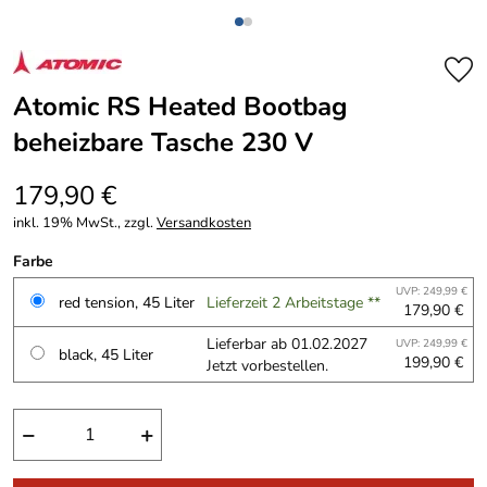
Atomic RS Heated Bootbag
beheizbare Tasche 230 V
179,90 €
inkl. 19% MwSt., zzgl.
Versandkosten
Farbe
UVP: 249,99 €
red tension, 45 Liter
Lieferzeit 2 Arbeitstage **
179,90 €
Lieferbar ab 01.02.2027
UVP: 249,99 €
black, 45 Liter
199,90 €
Jetzt vorbestellen.
−
+