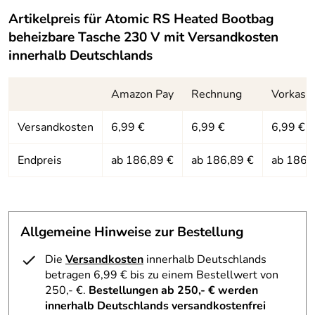
Artikelpreis für
Atomic RS Heated Bootbag
beheizbare Tasche 230 V
mit Versandkosten
innerhalb Deutschlands
Amazon Pay
Rechnung
Vorkass
Versandkosten
6,99 €
6,99 €
6,99 €
Endpreis
ab 186,89 €
ab 186,89 €
ab 186,
Allgemeine Hinweise zur Bestellung
Die
Versandkosten
innerhalb Deutschlands
betragen 6,99 € bis zu einem Bestellwert von
250,- €.
Bestellungen ab 250,- € werden
innerhalb Deutschlands versandkostenfrei